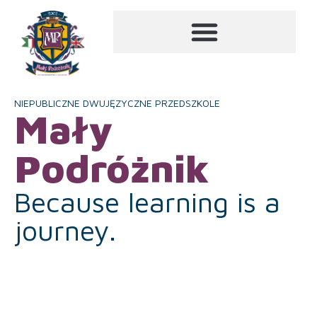
NIEPUBLICZNE DWUJĘZYCZNE PRZEDSZKOLE
Mały
Podróżnik
Because learning is a
journey.