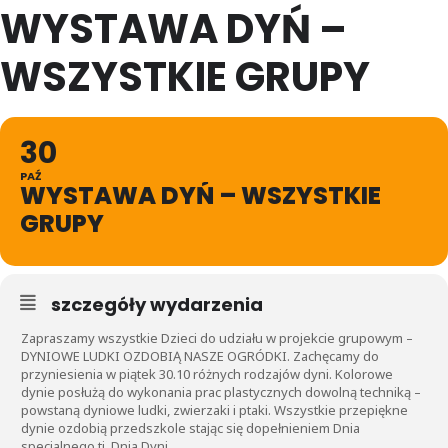
WYSTAWA DYŃ –
WSZYSTKIE GRUPY
30
PAŹ
WYSTAWA DYŃ – WSZYSTKIE
GRUPY
szczegóły wydarzenia
Zapraszamy wszystkie Dzieci do udziału w projekcie grupowym –
DYNIOWE LUDKI OZDOBIĄ NASZE OGRÓDKI. Zachęcamy do
przyniesienia w piątek 30.10 różnych rodzajów dyni. Kolorowe
dynie posłużą do wykonania prac plastycznych dowolną techniką –
powstaną dyniowe ludki, zwierzaki i ptaki. Wszystkie przepiękne
dynie ozdobią przedszkole stając się dopełnieniem Dnia
specjalnego tj. Dnia Dyni.