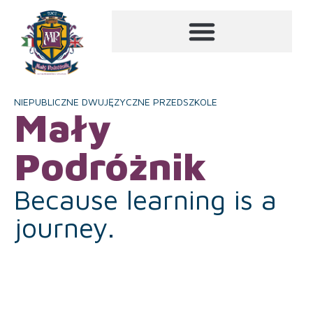
NIEPUBLICZNE DWUJĘZYCZNE PRZEDSZKOLE
Mały
Podróżnik
Because learning is a
journey.