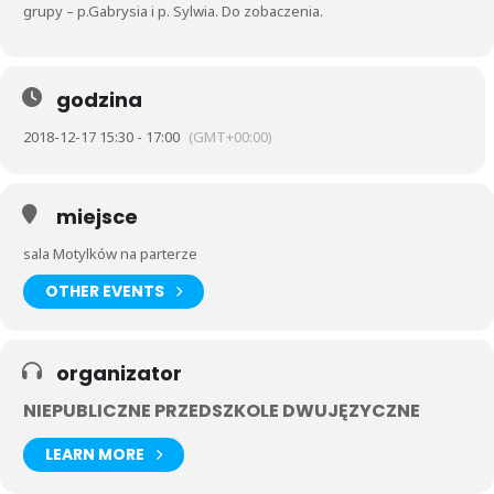
grupy – p.Gabrysia i p. Sylwia. Do zobaczenia.
godzina
2018-12-17 15:30 - 17:00
(GMT+00:00)
miejsce
sala Motylków na parterze
OTHER EVENTS
organizator
NIEPUBLICZNE PRZEDSZKOLE DWUJĘZYCZNE
LEARN MORE