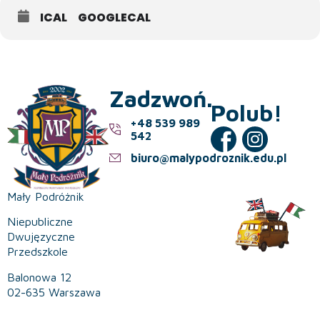
ICAL
GOOGLECAL
Zadzwoń.
Polub!
+48 539 989
542
biuro@malypodroznik.edu.pl
Mały Podróżnik
Niepubliczne
Dwujęzyczne
Przedszkole
Balonowa 12
02-635 Warszawa