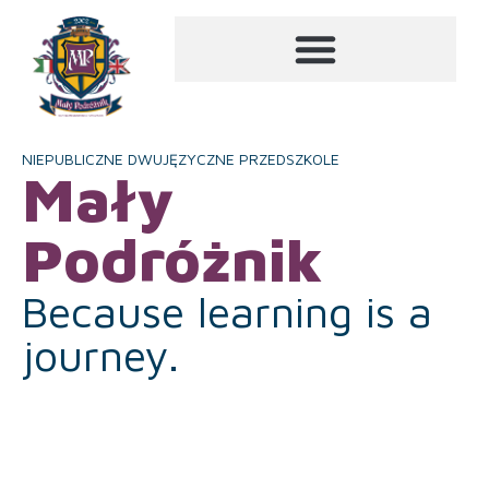
NIEPUBLICZNE DWUJĘZYCZNE PRZEDSZKOLE
Mały
Podróżnik
Because learning is a
journey.