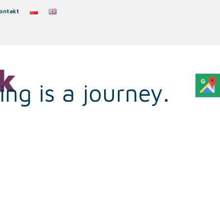
ontakt
k
ng is a journey.