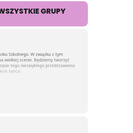
WSZYSTKIE GRUPY
oku Szkolnego. W związku z tym
 wielkiej scenie. Będziemy tworzyć
czasie tego niezwykłego przedstawienia
ecie tańca.