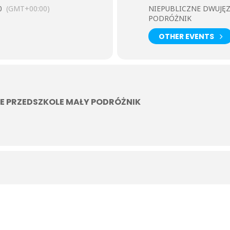
0
(GMT+00:00)
NIEPUBLICZNE DWUJĘ
PODRÓŻNIK
OTHER EVENTS
E PRZEDSZKOLE MAŁY PODRÓŻNIK