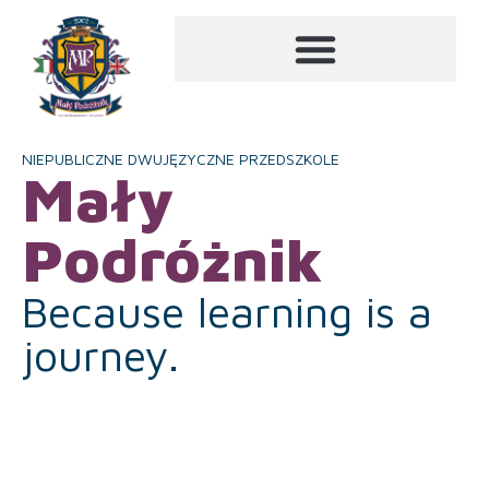
NIEPUBLICZNE DWUJĘZYCZNE PRZEDSZKOLE
Mały
Podróżnik
Because learning is a
journey.