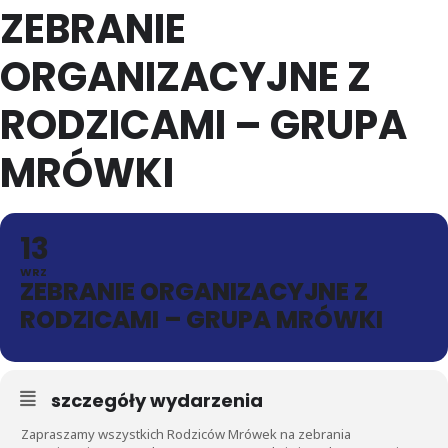
ZEBRANIE
ORGANIZACYJNE Z
RODZICAMI – GRUPA
MRÓWKI
13
WRZ
ZEBRANIE ORGANIZACYJNE Z
RODZICAMI – GRUPA MRÓWKI
szczegóły wydarzenia
Zapraszamy wszystkich Rodziców Mrówek na zebrania