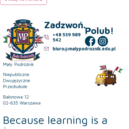
Zadzwoń.
Polub!
+48 539 989
542
biuro@malypodroznik.edu.pl
Mały Podróżnik
Niepubliczne
Dwujęzyczne
Przedszkole
Balonowa 12
02-635 Warszawa
Because learning is a