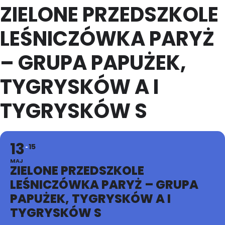
ZIELONE PRZEDSZKOLE
LEŚNICZÓWKA PARYŻ
– GRUPA PAPUŻEK,
TYGRYSKÓW A I
TYGRYSKÓW S
13
15
MAJ
ZIELONE PRZEDSZKOLE
LEŚNICZÓWKA PARYŻ – GRUPA
PAPUŻEK, TYGRYSKÓW A I
TYGRYSKÓW S