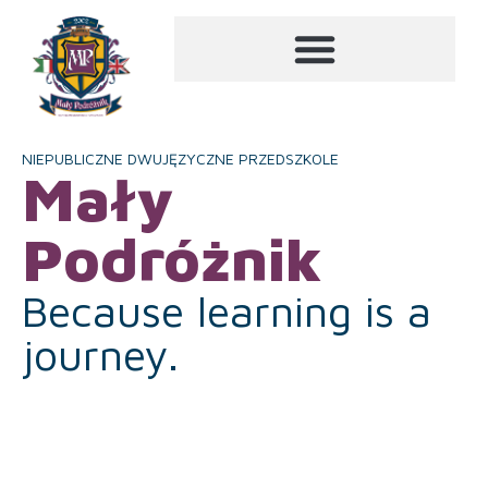
NIEPUBLICZNE DWUJĘZYCZNE PRZEDSZKOLE
Mały
Podróżnik
Because learning is a
journey.