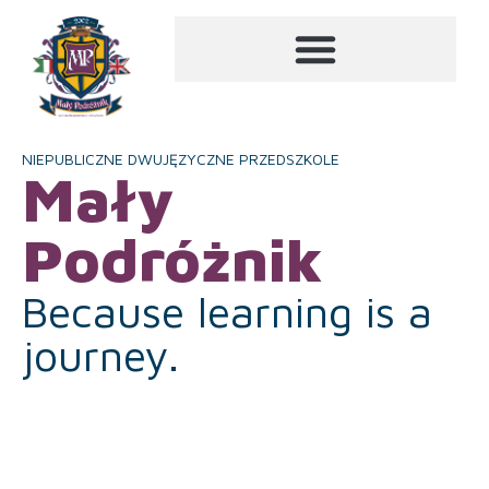
NIEPUBLICZNE DWUJĘZYCZNE PRZEDSZKOLE
Mały
Podróżnik
Because learning is a
journey.