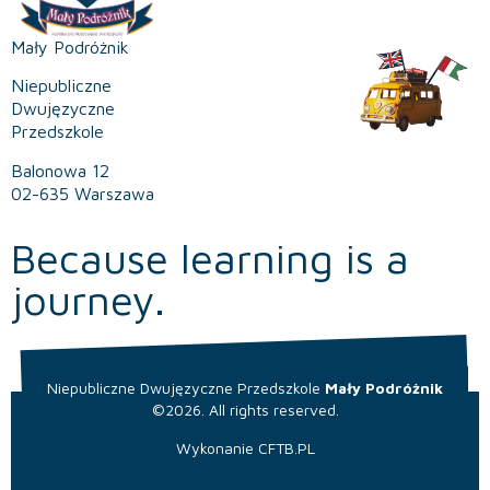
Mały Podróżnik
Niepubliczne
Dwujęzyczne
Przedszkole
Balonowa 12
02-635 Warszawa
Because learning is a
journey.
Niepubliczne Dwujęzyczne Przedszkole
Mały Podróżnik
©2026. All rights reserved.
Wykonanie
CFTB.PL