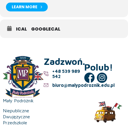
LEARN MORE
ICAL
GOOGLECAL
Zadzwoń.
Polub!
+48 539 989
542
biuro@malypodroznik.edu.pl
Mały Podróżnik
Niepubliczne
Dwujęzyczne
Przedszkole