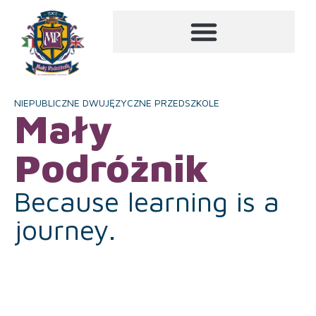
NIEPUBLICZNE DWUJĘZYCZNE PRZEDSZKOLE
Mały
Podróżnik
Because learning is a
journey.