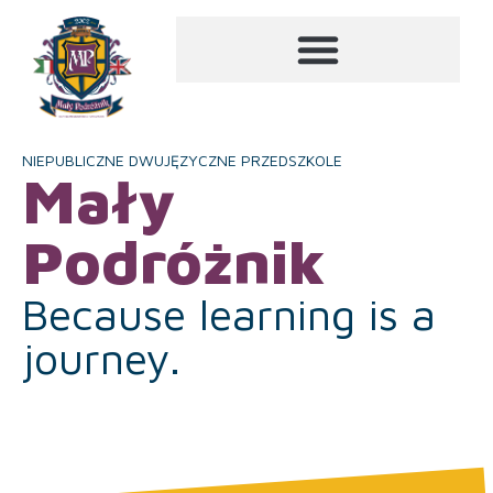
NIEPUBLICZNE DWUJĘZYCZNE PRZEDSZKOLE
Mały
Podróżnik
Because learning is a
journey.