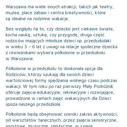
Warszawa ma wiele innych atrakcji, takich jak teatry,
muzea, place zabaw i centra kreatywności, które
są idealne na rodzinne wakacje.
Bez względu na to, czy dziecko jest ciekawe świata,
kocha naukę, sztukę, czy przygodę, druga część
rodziców mających młodsze dzieci np. przedszkolaki
w wieku 3 – 6 lat z uwagi na relacje społeczne dziecka
z rówieśnikami wybiera półkolonie w przedszkolu
w Warszawie.
Półkolonie w przedszkolu to doskonała opcja dla
Rodziców, którzy szukają dla swoich dzieci
wartościowej formy spędzania wolnego czasu podczas
wakacji. W tym roku po raz pierwszy Mały Podróżnik
oferuje zajęcia edukacyjne, rekreacyjne i rozwijające,
prowadzone w ramach zajęć wakacyjnych dla Dzieci
spoza naszego przedszkola.
Półkolonie będą obejmować szeroki zakres aktywności,
od warsztatów tanecznych, przez zajęcia sensoryczne,
sportowe, muzyczne, plastyczne, w czasie