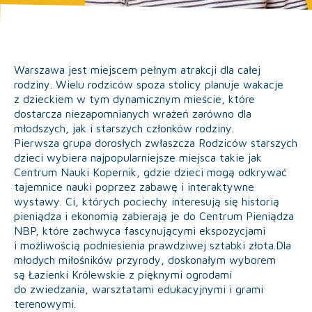
Warszawa jest miejscem pełnym atrakcji dla całej
rodziny. Wielu rodziców spoza stolicy planuje wakacje
z dzieckiem w tym dynamicznym mieście, które
dostarcza niezapomnianych wrażeń zarówno dla
młodszych, jak i starszych członków rodziny.
Pierwsza grupa dorosłych zwłaszcza Rodziców starszych
dzieci wybiera najpopularniejsze miejsca takie jak
Centrum Nauki Kopernik, gdzie dzieci mogą odkrywać
tajemnice nauki poprzez zabawę i interaktywne
wystawy. Ci, których pociechy interesują się historią
pieniądza i ekonomią zabierają je do Centrum Pieniądza
NBP, które zachwyca fascynującymi ekspozycjami
i możliwością podniesienia prawdziwej sztabki złota.Dla
młodych miłośników przyrody, doskonałym wyborem
są Łazienki Królewskie z pięknymi ogrodami
do zwiedzania, warsztatami edukacyjnymi i grami
terenowymi.