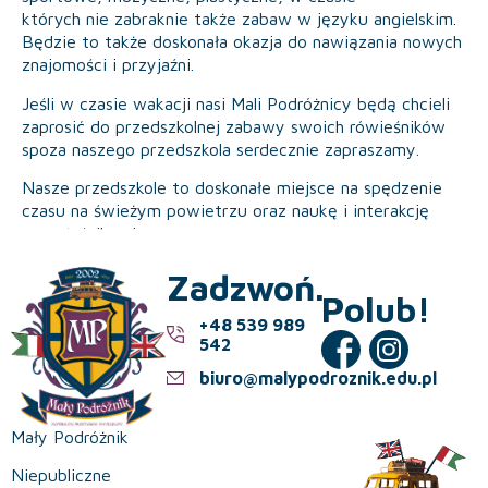
których nie zabraknie także zabaw w języku angielskim.
Będzie to także doskonała okazja do nawiązania nowych
znajomości i przyjaźni.
Jeśli w czasie wakacji nasi Mali Podróżnicy będą chcieli
zaprosić do przedszkolnej zabawy swoich rówieśników
spoza naszego przedszkola serdecznie zapraszamy.
Nasze przedszkole to doskonałe miejsce na spędzenie
czasu na świeżym powietrzu oraz naukę i interakcję
z rówieśnikami.
Zadzwoń.
Polub!
+48 539 989
542
biuro@malypodroznik.edu.pl
Mały Podróżnik
Niepubliczne